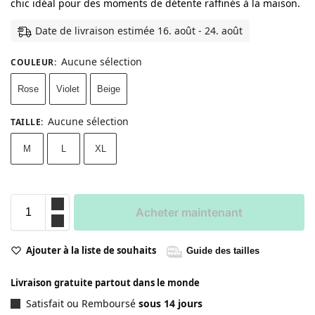
chic idéal pour des moments de détente raffinés à la maison.
Date de livraison estimée 16. août - 24. août
Aucune sélection
COULEUR
:
Rose
Violet
Beige
Aucune sélection
TAILLE
:
M
L
XL
Acheter maintenant
Ajouter à la liste de souhaits
Guide des tailles
Livraison gratuite partout dans le monde
Satisfait ou Remboursé
sous 14 jours