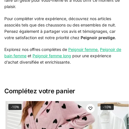
faire un geste pour vous-même et à vous offrir ce moment de
plaisir.
Pour compléter votre expérience, découvrez nos articles
associés tels que des chaussons ou des ensembles de nuit.
Pensez également à partager vos avis et témoignages, car
votre satisfaction est notre priorité chez
Peignoir prestige
.
Explorez nos offres complètes de
Peignoir femme
,
Peignoir de
bain femme
et
Peignoir femme long
pour une expérience
d’achat diversifiée et enrichissante.
Complétez votre panier
-10%
-10%