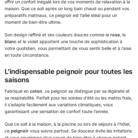
offrir un confort inégalé lors de vos moments de relaxation à la
maison. Que ce soit après un long bain chaud ou pendant vos
préparatifs matinaux, ce peignoir est l’allié idéal pour un
moment de bien-être ultime.
Son design raffiné et ses couleurs douces comme le
rose
, le
blanc
et le violet apportent une touche de sophistication à
votre quotidien, vous permettant de vous sentir belle et à l’aise
en toute circonstance.
L’indispensable peignoir pour toutes les
saisons
Fabriqué en
coton
, ce peignoir se distingue par sa légèreté et
sa respirabilité. Parfait pour les soirées d’été ou les matins frais,
il s’adapte facilement aux variations climatiques, vous
garantissant une sensation de confort toute l’année.
Que ce soit à la maison, à la piscine ou lors de séjours à l’hôtel,
ce
peignoir
vous suivra partout. Sa douceur évite les irritations
et vous enveloppe d’un cocon de bien-être à chaque instant.