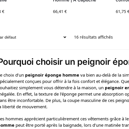
8
€
66,41
€
61,75
16 résultats affichés
Pourquoi choisir un peignoir é
e choix d’un
peignoir éponge homme
va bien au-delà de la si
pécialement conçues pour offrir à la fois confort et élégance. Qu
ouhaitiez simplement vous détendre à la maison, un
peignoir e
négalée. En effet, la texture de l’éponge permet une absorption 
ans être inconfortable. De plus, la coupe masculine de ces peign
a liberté de mouvement.
es hommes apprécient particulièrement ces vêtements grâce à leu
homme
peut être porté après la baignade, lors d’une matinée tran