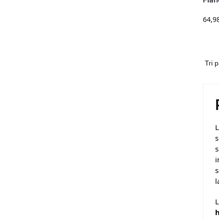
64,9
L
s
s
i
s
l
L