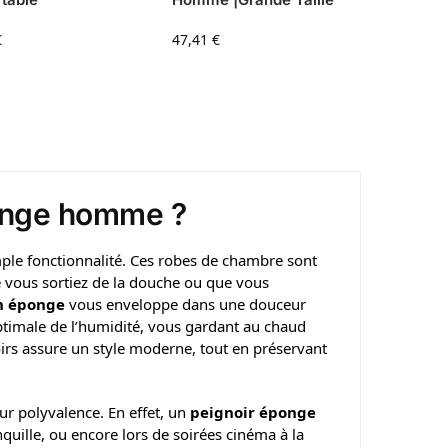
€
47,41
€
ponge homme ?
mple fonctionnalité. Ces robes de chambre sont
e vous sortiez de la douche ou que vous
n éponge
vous enveloppe dans une douceur
optimale de l’humidité, vous gardant au chaud
oirs assure un style moderne, tout en préservant
r polyvalence. En effet, un
peignoir éponge
quille, ou encore lors de soirées cinéma à la