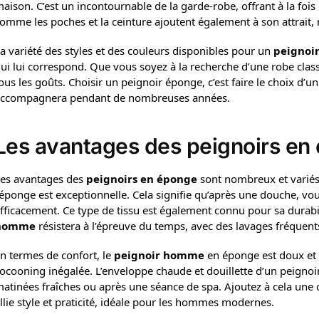
aison. C’est un incontournable de la garde-robe, offrant à la fois 
omme les poches et la ceinture ajoutent également à son attrait
a variété des styles et des couleurs disponibles pour un
peignoi
ui lui correspond. Que vous soyez à la recherche d’une robe class
ous les goûts. Choisir un peignoir éponge, c’est faire le choix d’u
ccompagnera pendant de nombreuses années.
Les avantages des peignoirs e
es avantages des
peignoirs en éponge
sont nombreux et variés.
’éponge est exceptionnelle. Cela signifie qu’après une douche, v
fficacement. Ce type de tissu est également connu pour sa durabil
homme
résistera à l’épreuve du temps, avec des lavages fréquents
n termes de confort, le
peignoir homme
en éponge est doux et a
ocooning inégalée. L’enveloppe chaude et douillette d’un peignoi
atinées fraîches ou après une séance de spa. Ajoutez à cela une 
llie style et praticité, idéale pour les hommes modernes.