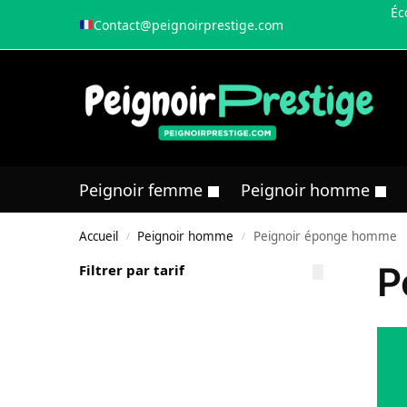
Éc
Contact@peignoirprestige.com
Peignoir femme
Peignoir homme
Accueil
Peignoir homme
Peignoir éponge homme
/
/
P
Filtrer par tarif