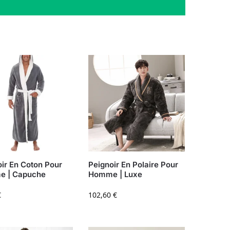
ir En Coton Pour
Peignoir En Polaire Pour
 | Capuche
Homme | Luxe
€
102,60
€