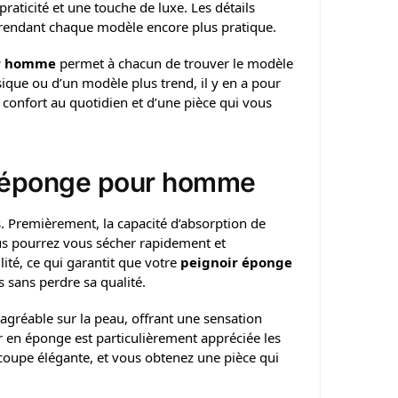
praticité et une touche de luxe. Les détails
, rendant chaque modèle encore plus pratique.
r homme
permet à chacun de trouver le modèle
ique ou d’un modèle plus trend, il y en a pour
n confort au quotidien et d’une pièce qui vous
n éponge pour homme
 Premièrement, la capacité d’absorption de
ous pourrez vous sécher rapidement et
ité, ce qui garantit que votre
peignoir éponge
 sans perdre sa qualité.
gréable sur la peau, offrant une sensation
r en éponge est particulièrement appréciée les
coupe élégante, et vous obtenez une pièce qui