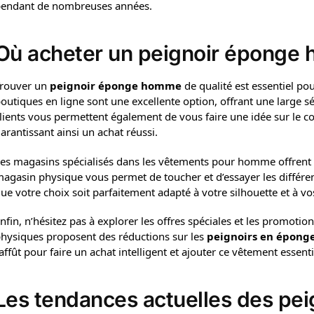
endant de nombreuses années.
Où acheter un peignoir éponge 
rouver un
peignoir éponge homme
de qualité est essentiel po
outiques en ligne sont une excellente option, offrant une large séle
lients vous permettent également de vous faire une idée sur le co
arantissant ainsi un achat réussi.
es magasins spécialisés dans les vêtements pour homme offrent é
agasin physique vous permet de toucher et d’essayer les différent
ue votre choix soit parfaitement adapté à votre silhouette et à v
nfin, n’hésitez pas à explorer les offres spéciales et les promot
hysiques proposent des réductions sur les
peignoirs en épong
’affût pour faire un achat intelligent et ajouter ce vêtement essent
Les tendances actuelles des pe