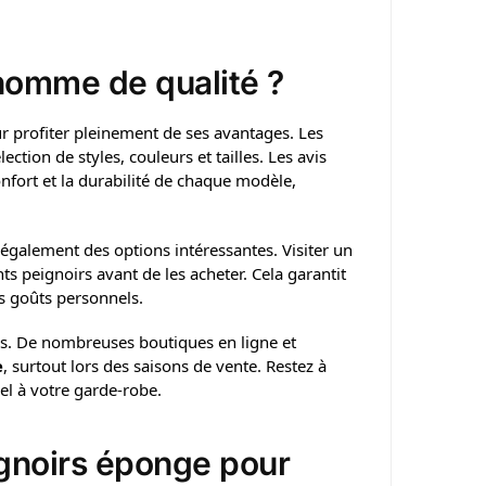
homme de qualité ?
ur profiter pleinement de ses avantages. Les
ction de styles, couleurs et tailles. Les avis
nfort et la durabilité de chaque modèle,
galement des options intéressantes. Visiter un
s peignoirs avant de les acheter. Cela garantit
os goûts personnels.
ions. De nombreuses boutiques en ligne et
e
, surtout lors des saisons de vente. Restez à
iel à votre garde-robe.
ignoirs éponge pour