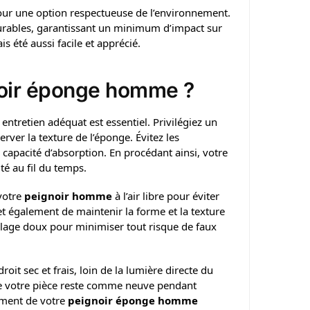
pour une option respectueuse de l’environnement.
urables, garantissant un minimum d’impact sur
s été aussi facile et apprécié.
noir éponge homme ?
 entretien adéquat est essentiel. Privilégiez un
rver la texture de l’éponge. Évitez les
capacité d’absorption. En procédant ainsi, votre
té au fil du temps.
 votre
peignoir homme
à l’air libre pour éviter
t également de maintenir la forme et la texture
églage doux pour minimiser tout risque de faux
oit sec et frais, loin de la lumière directe du
que votre pièce reste comme neuve pendant
ement de votre
peignoir éponge homme