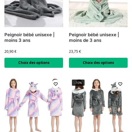
Peignoir bébé unisexe |
Peignoir bébé unisexe |
moins 3 ans
moins de 3 ans
20,90
€
23,75
€
Choix des options
Choix des options
-10%