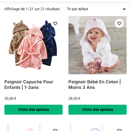
Affichage de 1–21 sur 21 résultats
Peignoir Capuche Pour
Peignoir Bébé En Coton |
Enfants | 1-3ans
Moins 3 Ans
35,06
€
28,50
€
Choix des options
Choix des options