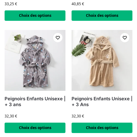
33,25
€
40,85
€
Choix des options
Choix des options
Peignoirs Enfants Unisexe |
Peignoirs Enfants Unisexe |
+ 3 ans
+ 3 Ans
32,30
€
32,30
€
Choix des options
Choix des options