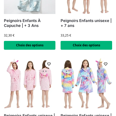
Peignoirs Enfants À
Peignoirs Enfants unisexe |
Capuche | + 3 Ans
+ 7 ans
32,30
€
33,25
€
Choix des options
Choix des options
Peignoirs Enfants unisexe |
Peignoirs Enfants unisexe |