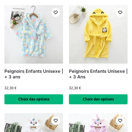
Peignoirs Enfants Unisexe |
Peignoirs Enfants Unisexe |
+ 3 ans
+ 3 Ans
32,30
€
32,30
€
Choix des options
Choix des options