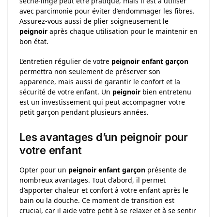
sèche-linge peut être pratique, mais il est à utiliser
avec parcimonie pour éviter d’endommager les fibres.
Assurez-vous aussi de plier soigneusement le
peignoir
après chaque utilisation pour le maintenir en
bon état.
L’entretien régulier de votre
peignoir enfant garçon
permettra non seulement de préserver son
apparence, mais aussi de garantir le confort et la
sécurité de votre enfant. Un
peignoir
bien entretenu
est un investissement qui peut accompagner votre
petit garçon pendant plusieurs années.
Les avantages d’un peignoir pour
votre enfant
Opter pour un
peignoir enfant garçon
présente de
nombreux avantages. Tout d’abord, il permet
d’apporter chaleur et confort à votre enfant après le
bain ou la douche. Ce moment de transition est
crucial, car il aide votre petit à se relaxer et à se sentir