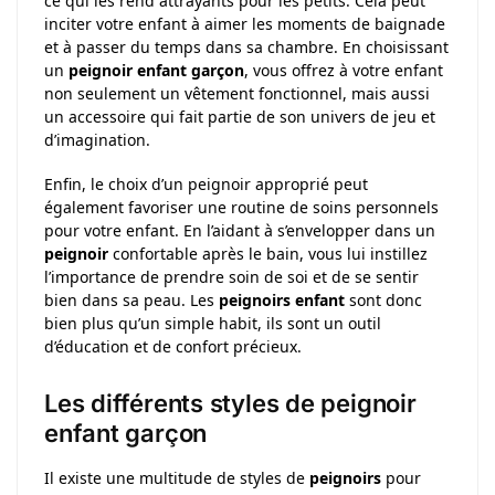
ce qui les rend attrayants pour les petits. Cela peut
inciter votre enfant à aimer les moments de baignade
et à passer du temps dans sa chambre. En choisissant
un
peignoir enfant garçon
, vous offrez à votre enfant
non seulement un vêtement fonctionnel, mais aussi
un accessoire qui fait partie de son univers de jeu et
d’imagination.
Enfin, le choix d’un peignoir approprié peut
également favoriser une routine de soins personnels
pour votre enfant. En l’aidant à s’envelopper dans un
peignoir
confortable après le bain, vous lui instillez
l’importance de prendre soin de soi et de se sentir
bien dans sa peau. Les
peignoirs enfant
sont donc
bien plus qu’un simple habit, ils sont un outil
d’éducation et de confort précieux.
Les différents styles de peignoir
enfant garçon
Il existe une multitude de styles de
peignoirs
pour