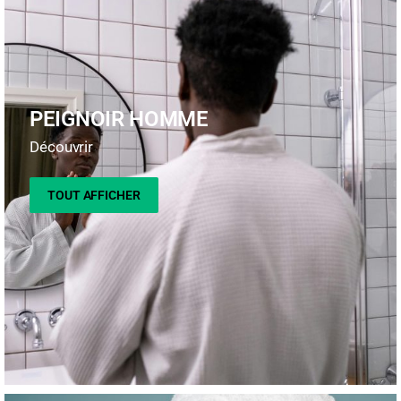
PEIGNOIR HOMME
Découvrir
TOUT AFFICHER