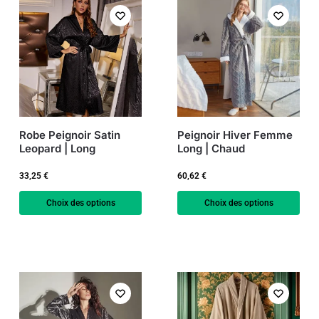
Robe Peignoir Satin
Peignoir Hiver Femme
Leopard | Long
Long | Chaud
33,25
€
60,62
€
Choix des options
Choix des options