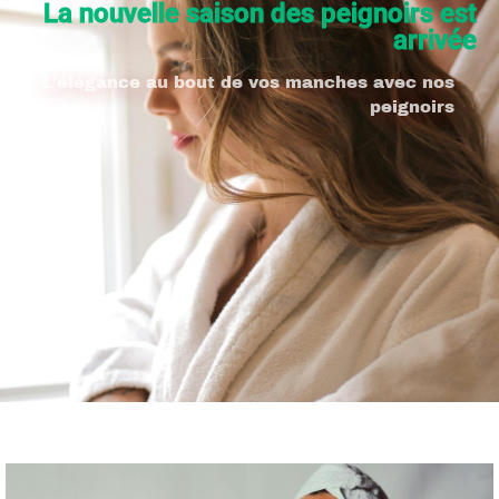
La nouvelle saison des peignoirs est
arrivée
L’élégance au bout de vos manches avec nos
peignoirs