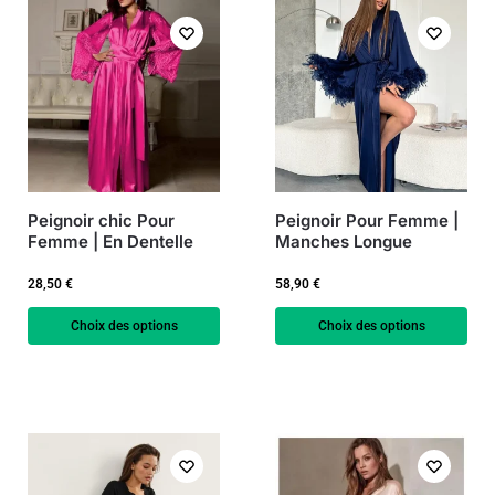
Peignoir chic Pour
Peignoir Pour Femme |
Femme | En Dentelle
Manches Longue
28,50
€
58,90
€
Choix des options
Choix des options