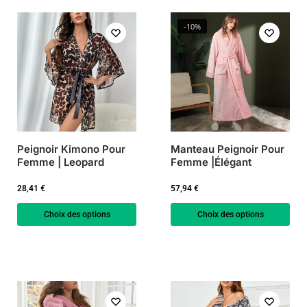
-10%
Peignoir Kimono Pour
Manteau Peignoir Pour
Femme | Leopard
Femme |Élégant
28,41
€
57,94
€
Choix des options
Choix des options