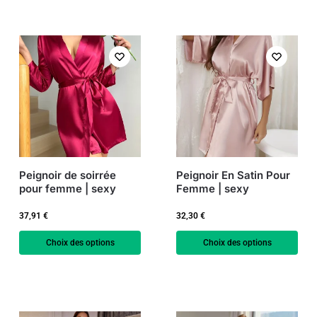
Peignoir de soirrée
Peignoir En Satin Pour
pour femme | sexy
Femme | sexy
37,91
€
32,30
€
Choix des options
Choix des options