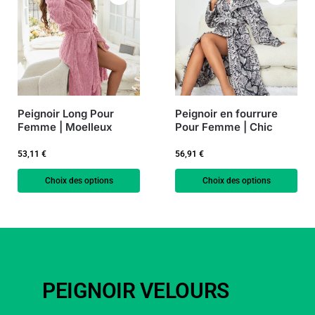
Peignoir Long Pour
Peignoir en fourrure
Femme | Moelleux
Pour Femme | Chic
53,11
€
56,91
€
Choix des options
Choix des options
PEIGNOIR VELOURS