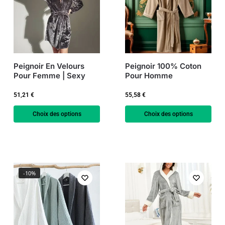
Peignoir En Velours
Peignoir 100% Coton
Pour Femme | Sexy
Pour Homme
51,21
€
55,58
€
Choix des options
Choix des options
-10%