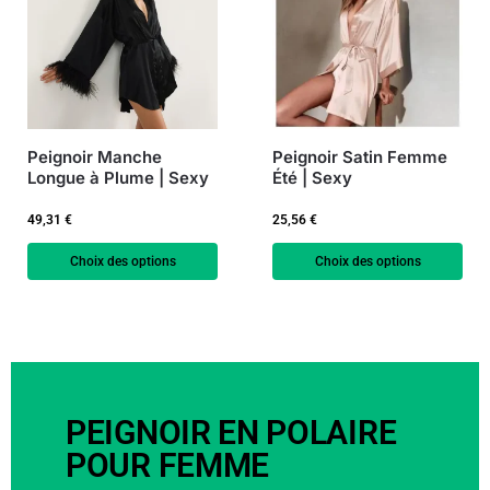
Peignoir Manche
Peignoir Satin Femme
Longue à Plume | Sexy
Été | Sexy
49,31
€
25,56
€
Choix des options
Choix des options
PEIGNOIR EN POLAIRE
POUR FEMME