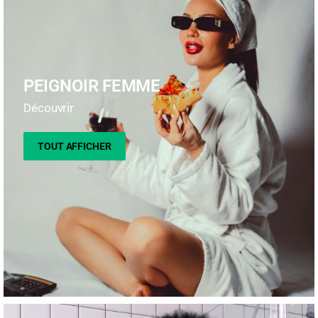
PEIGNOIR FEMME
Découvrir
TOUT AFFICHER