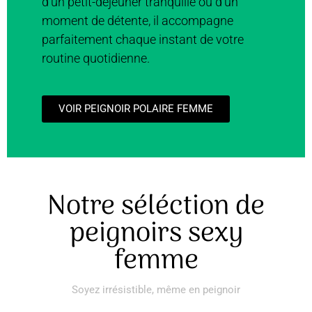
d’un petit-déjeuner tranquille ou d’un
moment de détente, il accompagne
parfaitement chaque instant de votre
routine quotidienne.
VOIR PEIGNOIR POLAIRE FEMME
Notre séléction de
peignoirs sexy
femme
Soyez irrésistible, même en peignoir