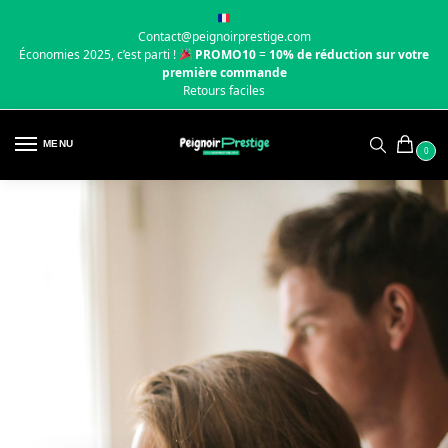
Contact@peignoirprestige.com
Économies 2025, c’est parti !
PROMO10
=
10% de réduction sur votre
première commande
Retours faciles
MENU
0