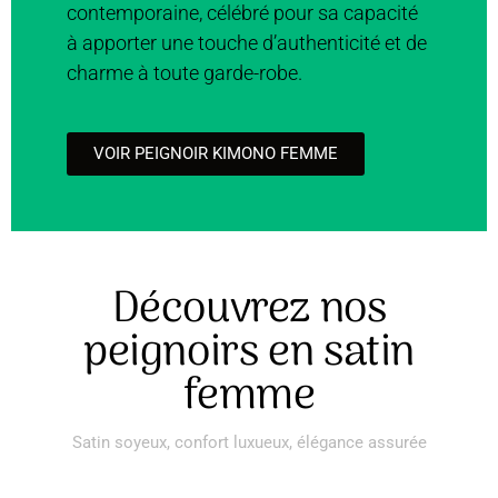
contemporaine, célébré pour sa capacité
à apporter une touche d’authenticité et de
charme à toute garde-robe.
VOIR PEIGNOIR KIMONO FEMME
Découvrez nos
peignoirs en satin
femme
Satin soyeux, confort luxueux, élégance assurée