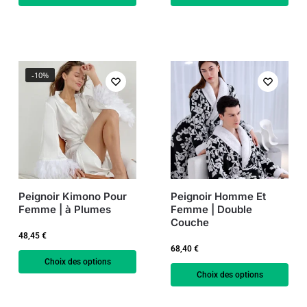
-10%
Peignoir Kimono Pour
Peignoir Homme Et
Femme | à Plumes
Femme | Double
Couche
48,45
€
68,40
€
Choix des options
Choix des options