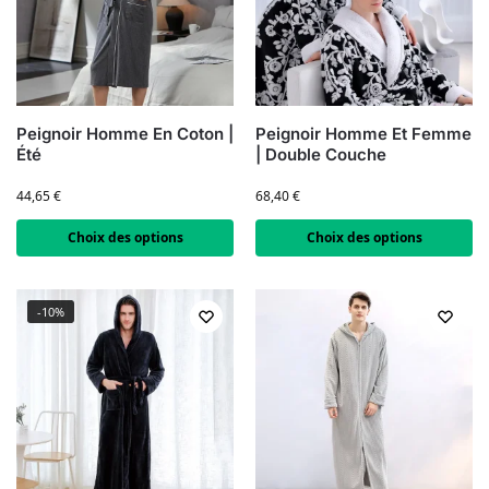
Peignoir Homme En Coton |
Peignoir Homme Et Femme
Été
| Double Couche
44,65
€
68,40
€
Choix des options
Choix des options
-10%