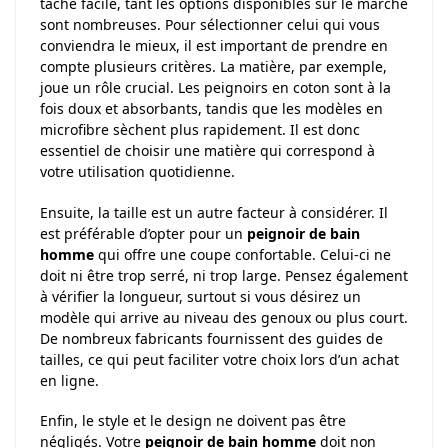
tâche facile, tant les options disponibles sur le marché
sont nombreuses. Pour sélectionner celui qui vous
conviendra le mieux, il est important de prendre en
compte plusieurs critères. La matière, par exemple,
joue un rôle crucial. Les peignoirs en coton sont à la
fois doux et absorbants, tandis que les modèles en
microfibre sèchent plus rapidement. Il est donc
essentiel de choisir une matière qui correspond à
votre utilisation quotidienne.
Ensuite, la taille est un autre facteur à considérer. Il
est préférable d’opter pour un
peignoir de bain
homme
qui offre une coupe confortable. Celui-ci ne
doit ni être trop serré, ni trop large. Pensez également
à vérifier la longueur, surtout si vous désirez un
modèle qui arrive au niveau des genoux ou plus court.
De nombreux fabricants fournissent des guides de
tailles, ce qui peut faciliter votre choix lors d’un achat
en ligne.
Enfin, le style et le design ne doivent pas être
négligés. Votre
peignoir de bain homme
doit non