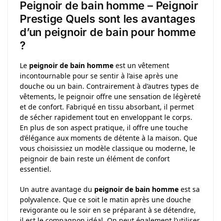
Peignoir de bain homme – Peignoir
Prestige Quels sont les avantages
d’un peignoir de bain pour homme
?
Le
peignoir de bain homme
est un vêtement
incontournable pour se sentir à l’aise après une
douche ou un bain. Contrairement à d’autres types de
vêtements, le peignoir offre une sensation de légèreté
et de confort. Fabriqué en tissu absorbant, il permet
de sécher rapidement tout en enveloppant le corps.
En plus de son aspect pratique, il offre une touche
d’élégance aux moments de détente à la maison. Que
vous choisissiez un modèle classique ou moderne, le
peignoir de bain reste un élément de confort
essentiel.
Un autre avantage du
peignoir de bain homme
est sa
polyvalence. Que ce soit le matin après une douche
revigorante ou le soir en se préparant à se détendre,
il est le compagnon idéal. On peut également l’utiliser