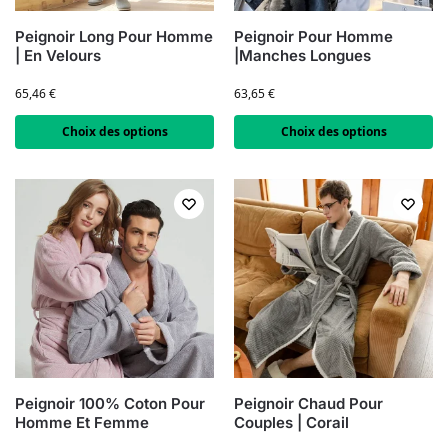
Peignoir Long Pour Homme
Peignoir Pour Homme
| En Velours
|Manches Longues
65,46
€
63,65
€
Choix des options
Choix des options
Peignoir 100% Coton Pour
Peignoir Chaud Pour
Homme Et Femme
Couples | Corail