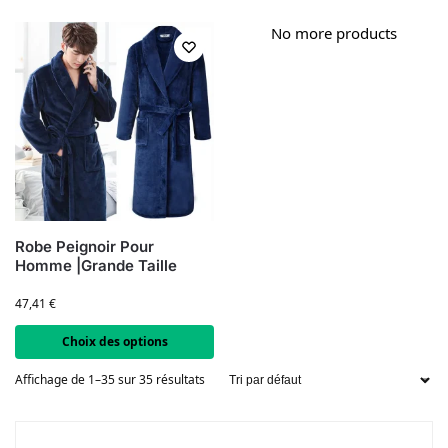
No more products
Robe Peignoir Pour
Homme |Grande Taille
47,41
€
Choix des options
Affichage de 1–35 sur 35 résultats