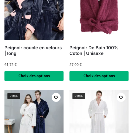
Peignoir couple en velours
Peignoir De Bain 100%
| long
Coton | Unisexe
61,75
€
57,00
€
Choix des options
Choix des options
-10%
-10%