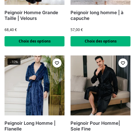
Peignoir Homme Grande
Peignoir long homme | à
Taille | Velours
capuche
68,40
€
57,00
€
Choix des options
Choix des options
-10%
Peignoir Long Homme |
Peignoir Pour Homme|
Flanelle
Soie Fine