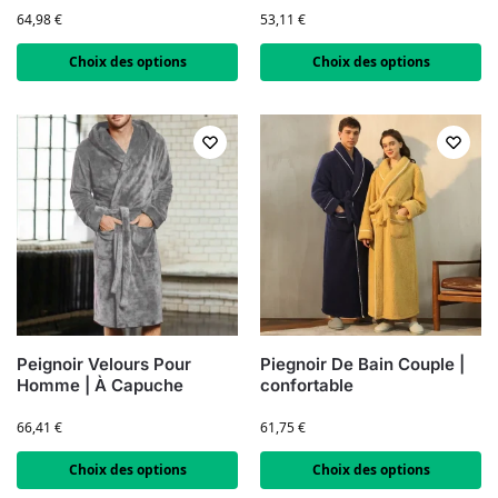
64,98
€
53,11
€
Choix des options
Choix des options
Peignoir Velours Pour
Piegnoir De Bain Couple |
Homme | À Capuche
confortable
66,41
€
61,75
€
Choix des options
Choix des options