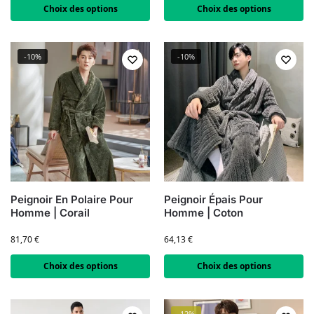
Choix des options
Choix des options
-10%
-10%
Peignoir En Polaire Pour
Peignoir Épais Pour
Homme | Corail
Homme | Coton
81,70
€
64,13
€
Choix des options
Choix des options
-12%