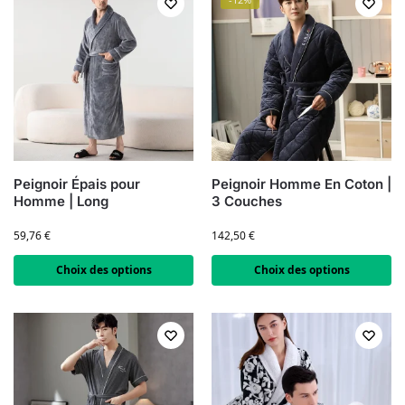
Peignoir Épais pour
Peignoir Homme En Coton |
Homme | Long
3 Couches
59,76
€
142,50
€
Choix des options
Choix des options