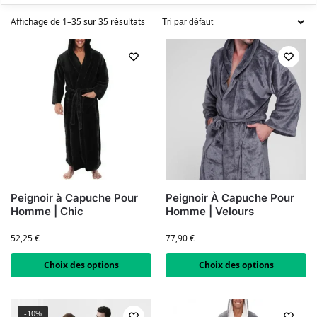
Affichage de 1–35 sur 35 résultats
Peignoir à Capuche Pour
Peignoir À Capuche Pour
Homme | Chic
Homme | Velours
52,25
€
77,90
€
Choix des options
Choix des options
-10%