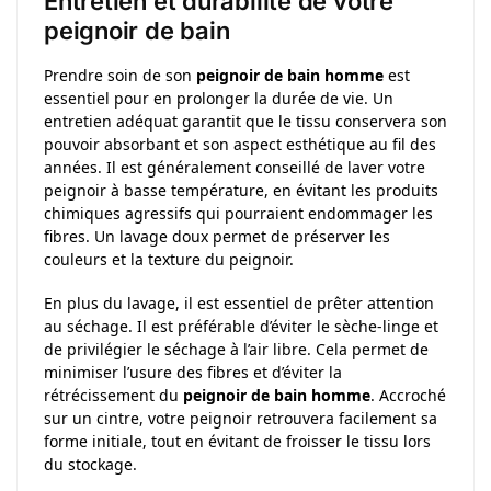
Entretien et durabilité de votre
peignoir de bain
Prendre soin de son
peignoir de bain homme
est
essentiel pour en prolonger la durée de vie. Un
entretien adéquat garantit que le tissu conservera son
pouvoir absorbant et son aspect esthétique au fil des
années. Il est généralement conseillé de laver votre
peignoir à basse température, en évitant les produits
chimiques agressifs qui pourraient endommager les
fibres. Un lavage doux permet de préserver les
couleurs et la texture du peignoir.
En plus du lavage, il est essentiel de prêter attention
au séchage. Il est préférable d’éviter le sèche-linge et
de privilégier le séchage à l’air libre. Cela permet de
minimiser l’usure des fibres et d’éviter la
rétrécissement du
peignoir de bain homme
. Accroché
sur un cintre, votre peignoir retrouvera facilement sa
forme initiale, tout en évitant de froisser le tissu lors
du stockage.