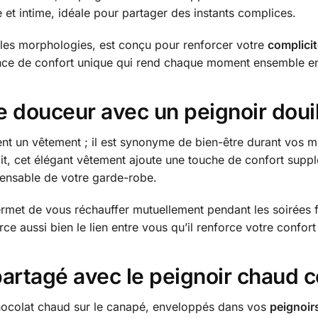
t intime, idéale pour partager des instants complices.
 les morphologies, est conçu pour renforcer votre
complicit
ence de confort unique qui rend chaque moment ensemble en
de douceur avec un peignoir douil
nt un vêtement ; il est synonyme de bien-être durant vos m
 lit, cet élégant vêtement ajoute une touche de confort supp
spensable de votre garde-robe.
met de vous réchauffer mutuellement pendant les soirées f
rce aussi bien le lien entre vous qu’il renforce votre confor
partagé avec le peignoir chaud c
hocolat chaud sur le canapé, enveloppés dans vos
peignoir