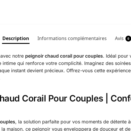
Description
Informations complémentaires
Avis
0
é avec notre
peignoir chaud corail pour couples
. Idéal pour
 intime qui renforce votre complicité. Imaginez des soirée
aque instant devient précieux. Offrez-vous cette expérienc
.
 Chaud Corail Pour Couples | Co
couples
, la solution parfaite pour vos moments de détente 
la maison, ce peignoir vous enveloppera de douceur et de 