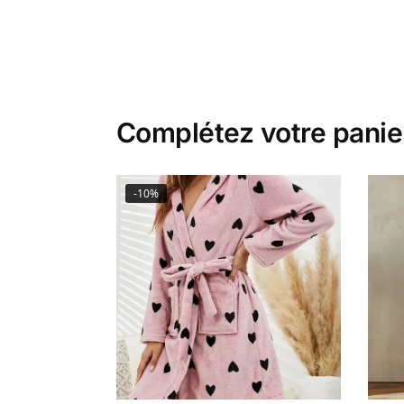
Complétez votre panie
-10%