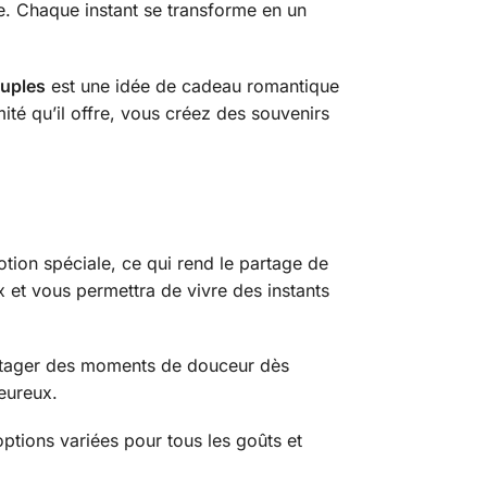
. Chaque instant se transforme en un
ouples
est une idée de cadeau romantique
ité qu’il offre, vous créez des souvenirs
otion spéciale, ce qui rend le partage de
x et vous permettra de vivre des instants
rtager des moments de douceur dès
leureux.
options variées pour tous les goûts et