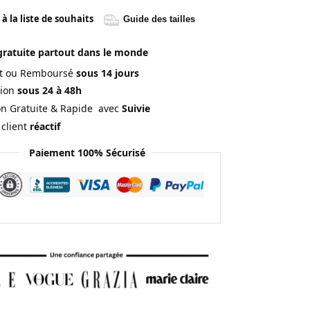
à la liste de souhaits
Guide des tailles
gratuite partout dans le monde
ait ou Remboursé
sous 14 jours
ion
sous 24 à 48h
on Gratuite & Rapide avec
Suivie
 client
réactif
Paiement 100% Sécurisé