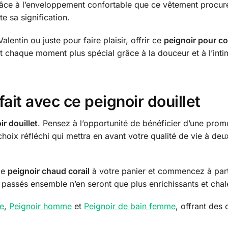
âce à l’enveloppement confortable que ce vêtement procure
e sa signification.
alentin ou juste pour faire plaisir, offrir ce
peignoir pour c
nt chaque moment plus spécial grâce à la douceur et à l’intim
ait avec ce peignoir douillet
ir douillet
. Pensez à l’opportunité de bénéficier d’une prom
oix réfléchi qui mettra en avant votre qualité de vie à deu
 ce
peignoir chaud corail
à votre panier et commencez à pa
s passés ensemble n’en seront que plus enrichissants et cha
e
,
Peignoir homme
et
Peignoir de bain femme
, offrant des 