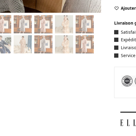
Ajouter 
Livraison 
Satisf
Expédit
Livrais
Service