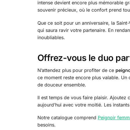
intense devient encore plus mémorable gr
souvenir précieux, où le confort prend tout
Que ce soit pour un anniversaire, la Saint-V
qui saura ravir votre partenaire. En renda
inoubliables.
Offrez-vous le duo parf
N’attendez plus pour profiter de ce
peigno
ce moment reste encore plus valable. Un ch
de douceur ensemble.
Il est temps de vous faire plaisir. Ajoutez
aujourd’hui avec votre moitié. Les instant
Notre catalogue comprend
Peignoir femm
besoins.