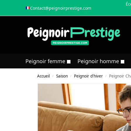
Éc
Contact@peignoirprestige.com
Peignoir femme
Peignoir homme
Accueil
Saison
Peignoir d'hiver
Peignoir Ch
/
/
/