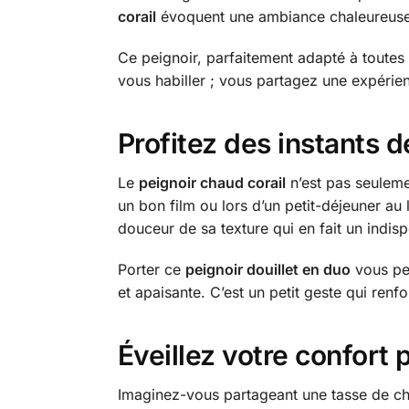
corail
évoquent une ambiance chaleureuse e
Ce peignoir, parfaitement adapté à toutes
vous habiller ; vous partagez une expéri
Profitez des instants 
Le
peignoir chaud corail
n’est pas seuleme
un bon film ou lors d’un petit-déjeuner au
douceur de sa texture qui en fait un indi
Porter ce
peignoir douillet en duo
vous per
et apaisante. C’est un petit geste qui renfo
Éveillez votre confort 
Imaginez-vous partageant une tasse de c