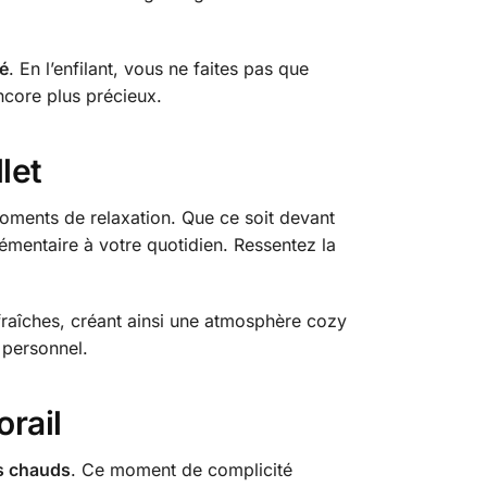
é
. En l’enfilant, vous ne faites pas que
core plus précieux.
let
oments de relaxation. Que ce soit devant
lémentaire à votre quotidien. Ressentez la
raîches, créant ainsi une atmosphère cozy
t personnel.
orail
s chauds
. Ce moment de complicité