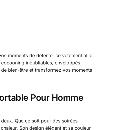
 vos moments de détente, ce vêtement allie
s cocooning inoubliables, enveloppés
e de bien-être et transformez vos moments
nfortable Pour Homme
à deux. Que ce soit pour des soirées
chaleur. Son design élégant et sa couleur