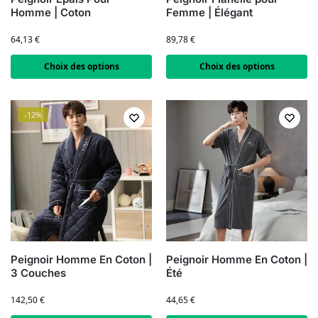
Homme | Coton
Femme | Élégant
64,13
€
89,78
€
Choix des options
Choix des options
-12%
Peignoir Homme En Coton |
Peignoir Homme En Coton |
3 Couches
Été
142,50
€
44,65
€