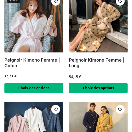
Peignoir Kimono Femme |
Peignoir Kimono Femme |
Coton
Long
52,25
€
54,15
€
Choix des options
Choix des options