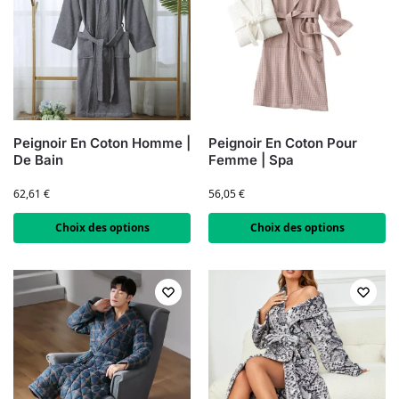
Peignoir En Coton Homme |
Peignoir En Coton Pour
De Bain
Femme | Spa
62,61
€
56,05
€
Choix des options
Choix des options