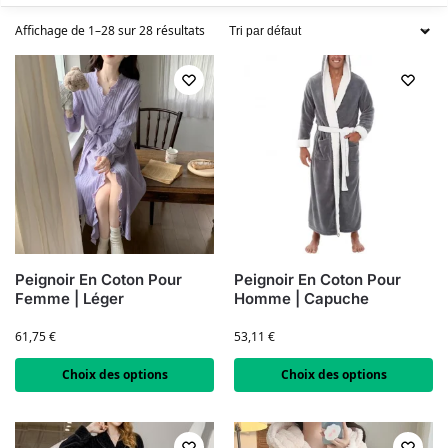
Affichage de 1–28 sur 28 résultats
Peignoir En Coton Pour
Peignoir En Coton Pour
Femme | Léger
Homme | Capuche
61,75
€
53,11
€
Choix des options
Choix des options