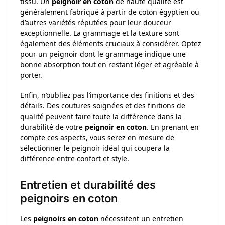
tissu. Un
peignoir en coton
de haute qualité est
généralement fabriqué à partir de coton égyptien ou
d’autres variétés réputées pour leur douceur
exceptionnelle. La grammage et la texture sont
également des éléments cruciaux à considérer. Optez
pour un peignoir dont le grammage indique une
bonne absorption tout en restant léger et agréable à
porter.
Enfin, n’oubliez pas l’importance des finitions et des
détails. Des coutures soignées et des finitions de
qualité peuvent faire toute la différence dans la
durabilité de votre
peignoir en coton
. En prenant en
compte ces aspects, vous serez en mesure de
sélectionner le peignoir idéal qui coupera la
différence entre confort et style.
Entretien et durabilité des
peignoirs en coton
Les
peignoirs en coton
nécessitent un entretien