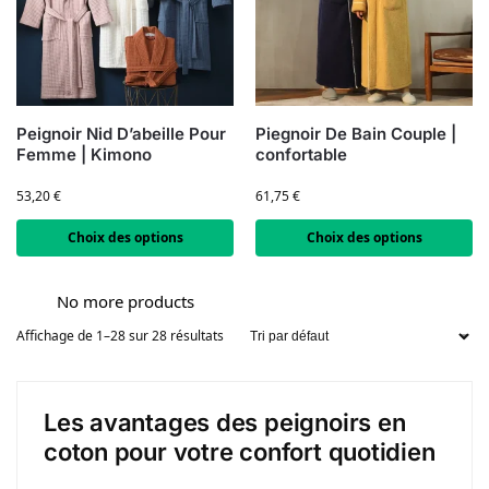
Peignoir Nid D’abeille Pour
Piegnoir De Bain Couple |
Femme | Kimono
confortable
53,20
€
61,75
€
Choix des options
Choix des options
No more products
Affichage de 1–28 sur 28 résultats
Les avantages des peignoirs en
coton pour votre confort quotidien