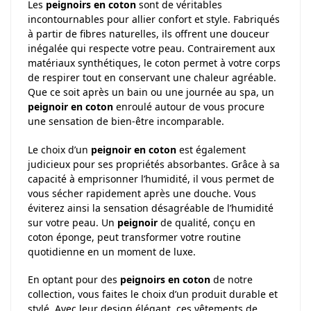
Les
peignoirs en coton
sont de véritables
incontournables pour allier confort et style. Fabriqués
à partir de fibres naturelles, ils offrent une douceur
inégalée qui respecte votre peau. Contrairement aux
matériaux synthétiques, le coton permet à votre corps
de respirer tout en conservant une chaleur agréable.
Que ce soit après un bain ou une journée au spa, un
peignoir en coton
enroulé autour de vous procure
une sensation de bien-être incomparable.
Le choix d’un
peignoir en coton
est également
judicieux pour ses propriétés absorbantes. Grâce à sa
capacité à emprisonner l’humidité, il vous permet de
vous sécher rapidement après une douche. Vous
éviterez ainsi la sensation désagréable de l’humidité
sur votre peau. Un
peignoir
de qualité, conçu en
coton éponge, peut transformer votre routine
quotidienne en un moment de luxe.
En optant pour des
peignoirs en coton
de notre
collection, vous faites le choix d’un produit durable et
stylé. Avec leur design élégant, ces vêtements de