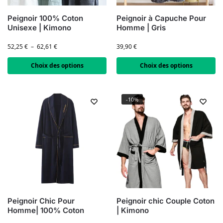
Peignoir 100% Coton
Peignoir à Capuche Pour
Unisexe | Kimono
Homme | Gris
52,25
€
–
62,61
€
39,90
€
Choix des options
Choix des options
-10%
Peignoir Chic Pour
Peignoir chic Couple Coton
Homme| 100% Coton
| Kimono