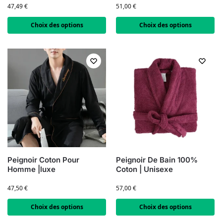
47,49
€
51,00
€
Choix des options
Choix des options
Peignoir Coton Pour
Peignoir De Bain 100%
Homme |luxe
Coton | Unisexe
47,50
€
57,00
€
Choix des options
Choix des options