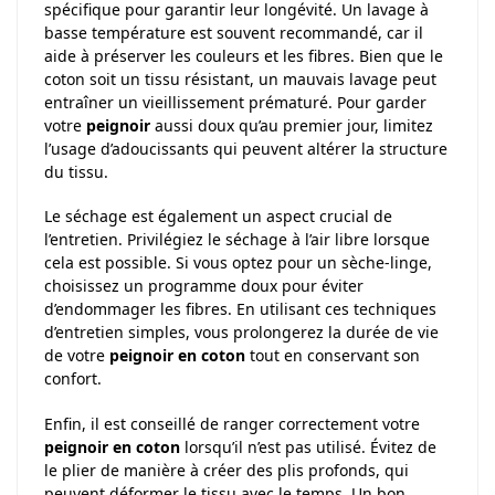
spécifique pour garantir leur longévité. Un lavage à
basse température est souvent recommandé, car il
aide à préserver les couleurs et les fibres. Bien que le
coton soit un tissu résistant, un mauvais lavage peut
entraîner un vieillissement prématuré. Pour garder
votre
peignoir
aussi doux qu’au premier jour, limitez
l’usage d’adoucissants qui peuvent altérer la structure
du tissu.
Le séchage est également un aspect crucial de
l’entretien. Privilégiez le séchage à l’air libre lorsque
cela est possible. Si vous optez pour un sèche-linge,
choisissez un programme doux pour éviter
d’endommager les fibres. En utilisant ces techniques
d’entretien simples, vous prolongerez la durée de vie
de votre
peignoir en coton
tout en conservant son
confort.
Enfin, il est conseillé de ranger correctement votre
peignoir en coton
lorsqu’il n’est pas utilisé. Évitez de
le plier de manière à créer des plis profonds, qui
peuvent déformer le tissu avec le temps. Un bon