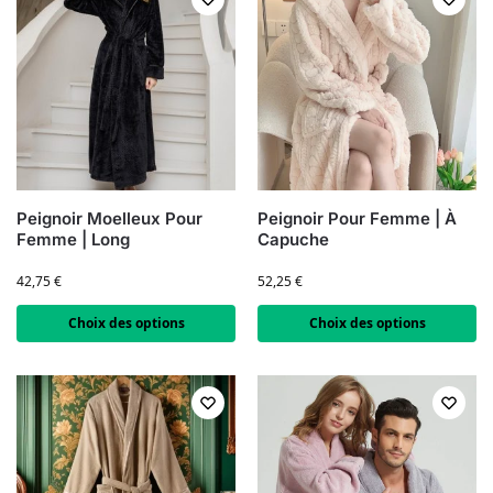
Peignoir Moelleux Pour
Peignoir Pour Femme | À
Femme | Long
Capuche
42,75
€
52,25
€
Choix des options
Choix des options