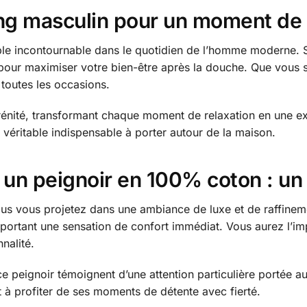
ing masculin pour un moment de 
ble incontournable dans le quotidien de l’homme moderne. S
l pour maximiser votre bien-être après la douche. Que vous 
toutes les occasions.
rénité, transformant chaque moment de relaxation en une ex
véritable indispensable à porter autour de la maison.
 un peignoir en 100% coton : un 
ous vous projetez dans une ambiance de luxe et de raffinemen
portant une sensation de confort immédiat. Vous aurez l’i
nnalité.
ce peignoir témoignent d’une attention particulière portée 
 à profiter de ses moments de détente avec fierté.