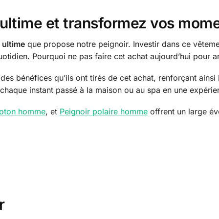
t ultime et transformez vos mom
 ultime
que propose notre peignoir. Investir dans ce vêtement,
quotidien. Pourquoi ne pas faire cet achat aujourd’hui pour
es bénéfices qu’ils ont tirés de cet achat, renforçant ainsi
chaque instant passé à la maison ou au spa en une expéri
coton homme
, et
Peignoir polaire homme
offrent un large év
r