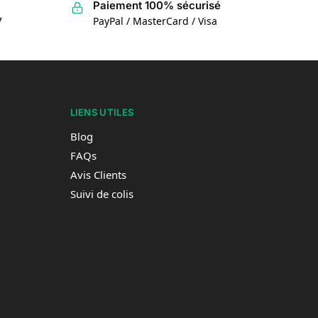
Paiement 100% sécurisé
7
PayPal / MasterCard / Visa
LIENS UTILES
Blog
FAQs
Avis Clients
Suivi de colis