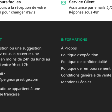
ours faciles
Service Client
ours à la réception de votre
Assistance par emails 5j/
is pour changer d'avis
Réponse sous 48h
T
INFORMATIONS
stion ou une suggestion,
À Propos
z-nous et recevrez une
Politique d’expédition
 en moins de 24h du lundi au
Politique de confidentialité
 entre 9h et 17h
Politique de remboursement
l :
Conditions générale de vente
@peignoirprestige.com
Mentions Légales
utique appartient à une
se française