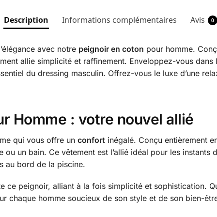
Description
Informations complémentaires
Avis
0
 l’élégance avec notre
peignoir en coton
pour homme. Conçu
ment allie simplicité et raffinement. Enveloppez-vous dans 
sentiel du dressing masculin. Offrez-vous le luxe d’une rela
r Homme : votre nouvel allié
e qui vous offre un
confort
inégalé. Conçu entièrement en
 un bain. Ce vêtement est l’allié idéal pour les instants de
 au bord de la piscine.
 ce peignoir, alliant à la fois simplicité et sophistication.
ur chaque homme soucieux de son style et de son bien-être