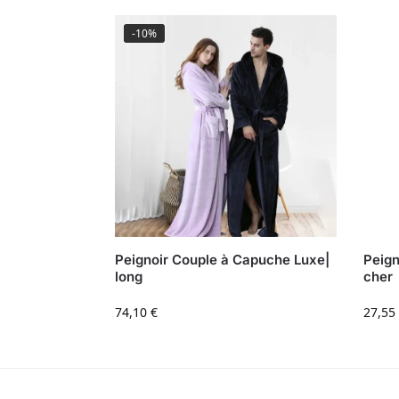
-10%
Peignoir Couple à Capuche Luxe|
Peign
long
cher
74,10
€
27,55