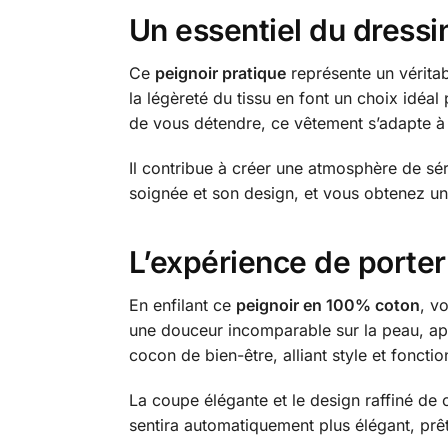
Un essentiel du dress
Ce
peignoir pratique
représente un vérita
la légèreté du tissu en font un choix idéa
de vous détendre, ce vêtement s’adapte à 
Il contribue à créer une atmosphère de sé
soignée et son design, et vous obtenez un 
L’expérience de porter
En enfilant ce
peignoir en 100% coton
, v
une douceur incomparable sur la peau, ap
cocon de bien-être, alliant style et fonctio
La coupe élégante et le design raffiné de 
sentira automatiquement plus élégant, prêt