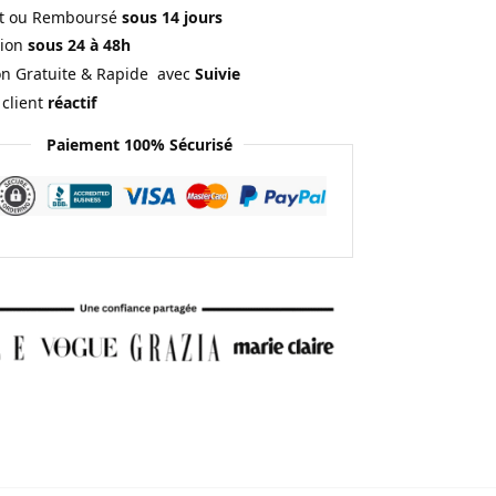
ait ou Remboursé
sous 14 jours
ion
sous 24 à 48h
on Gratuite & Rapide avec
Suivie
 client
réactif
Paiement 100% Sécurisé