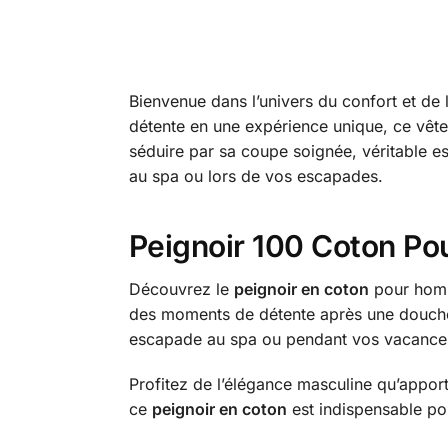
Bienvenue dans l’univers du confort et de
détente en une expérience unique, ce vête
séduire par sa coupe soignée, véritable es
au spa ou lors de vos escapades.
Peignoir 100 Coton Pou
Découvrez le
peignoir en coton
pour homm
des moments de détente après une douche ou
escapade au spa ou pendant vos vacances
Profitez de l’élégance masculine qu’apporte
ce
peignoir en coton
est indispensable po