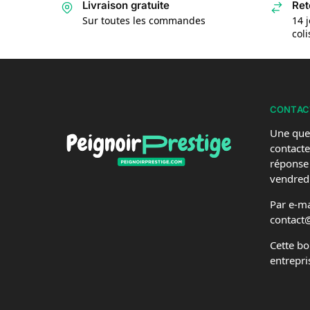
Livraison gratuite
Ret
Sur toutes les commandes
14 j
col
CONTAC
Une que
contacte
réponse
vendredi
Par e-mai
contact
Cette bo
entrepri