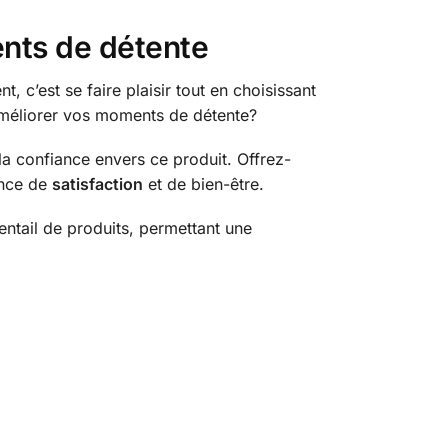
ents de détente
 c’est se faire plaisir tout en choisissant
 améliorer vos moments de détente?
 la confiance envers ce produit. Offrez-
ence de
satisfaction
et de bien-être.
entail de produits, permettant une