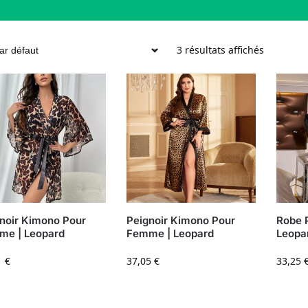
3 résultats affichés
noir Kimono Pour
Peignoir Kimono Pour
Robe P
me | Leopard
Femme | Leopard
Leopa
1
€
37,05
€
33,25