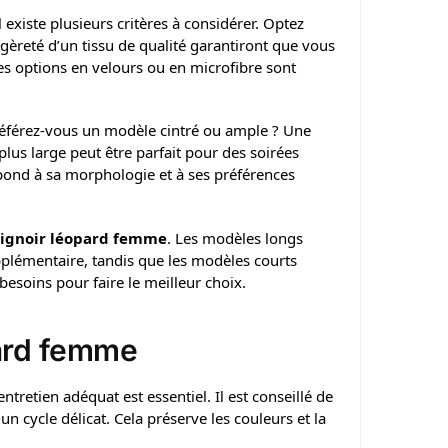
existe plusieurs critères à considérer. Optez
égèreté d’un tissu de qualité garantiront que vous
 options en velours ou en microfibre sont
référez-vous un modèle cintré ou ample ? Une
lus large peut être parfait pour des soirées
pond à sa morphologie et à ses préférences
ignoir léopard femme
. Les modèles longs
pplémentaire, tandis que les modèles courts
esoins pour faire le meilleur choix.
pard femme
entretien adéquat est essentiel. Il est conseillé de
un cycle délicat. Cela préserve les couleurs et la