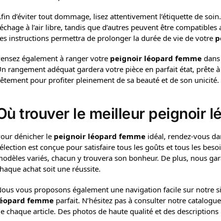
fin d’éviter tout dommage, lisez attentivement l’étiquette de soi
échage à l’air libre, tandis que d’autres peuvent être compatibles
es instructions permettra de prolonger la durée de vie de votre
p
ensez également à ranger votre
peignoir léopard femme
dans u
n rangement adéquat gardera votre pièce en parfait état, prête à
êtement pour profiter pleinement de sa beauté et de son unicité.
Où trouver le meilleur peignoir 
our dénicher le
peignoir léopard femme
idéal, rendez-vous da
élection est conçue pour satisfaire tous les goûts et tous les bes
odèles variés, chacun y trouvera son bonheur. De plus, nous gar
haque achat soit une réussite.
ous vous proposons également une navigation facile sur notre sit
léopard femme
parfait. N’hésitez pas à consulter notre catalogue
e chaque article. Des photos de haute qualité et des descriptions 