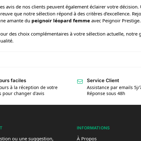
es avis de nos clients peuvent également éclairer votre décision
reuve que notre sélection répond à des critères d’excellence. Rejo
ne amante du
peignoir léopard femme
avec Peignoir Prestige.
our des choix complémentaires à votre sélection actuelle, notr
ualité.
ours faciles
Service Client
ours à la réception de votre
Assistance par emails 5j/
is pour changer d'avis
Réponse sous 48h
T
INFORMATIONS
stion ou une suggestion,
À Propos