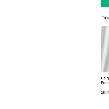
Peig
Fem
28,4