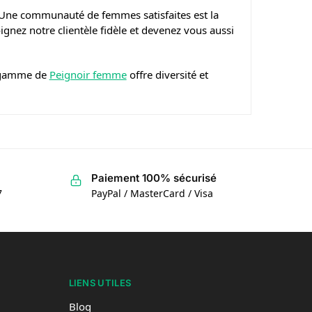
. Une communauté de femmes satisfaites est la
ignez notre clientèle fidèle et devenez vous aussi
e gamme de
Peignoir femme
offre diversité et
Paiement 100% sécurisé
7
PayPal / MasterCard / Visa
LIENS UTILES
Blog