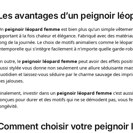
Les avantages d’un peignoir lé
Un
peignoir léopard femme
est bien plus qu’un simple vêtement
pportant à la fois chaleur et élégance. Fabriqué avec des matériau
ong de la journée. Le choix de motifs animaliers comme le léopar
ntemporelle qui s’intègre facilement à n’importe quelle garde-rob
n outre, le
peignoir léopard femme
peut avoir des effets positi
ussi stylée vous donne non seulement une allure séduisante mais 
uotidien et laissez-vous séduire par le charme sauvage des impr
es jalouses.
inalement, investir dans un
peignoir léopard femme
c’est auss
onçues pour durer et des motifs qui ne se démodent pas, vous fere
ongévité.
Comment choisir votre peignoir