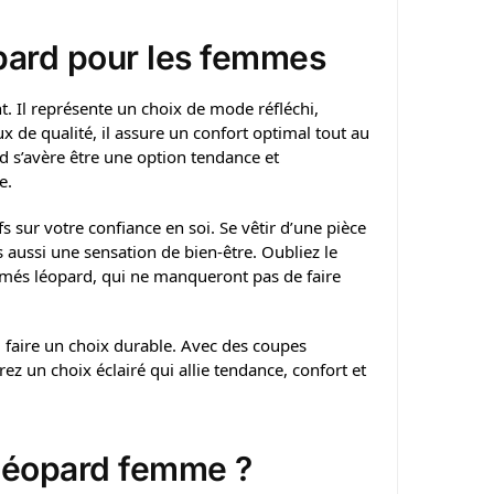
opard pour les femmes
. Il représente un choix de mode réfléchi,
x de qualité, il assure un confort optimal tout au
d s’avère être une option tendance et
e.
fs sur votre confiance en soi. Se vêtir d’une pièce
aussi une sensation de bien-être. Oubliez le
imés léopard, qui ne manqueront pas de faire
i faire un choix durable. Avec des coupes
z un choix éclairé qui allie tendance, confort et
 léopard femme ?