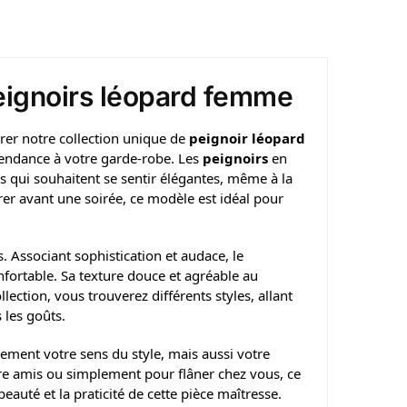
eignoirs léopard femme
rer notre collection unique de
peignoir léopard
 tendance à votre garde-robe. Les
peignoirs
en
qui souhaitent se sentir élégantes, même à la
er avant une soirée, ce modèle est idéal pour
. Associant sophistication et audace, le
nfortable. Sa texture douce et agréable au
lection, vous trouverez différents styles, allant
 les goûts.
ement votre sens du style, mais aussi votre
tre amis ou simplement pour flâner chez vous, ce
eauté et la praticité de cette pièce maîtresse.