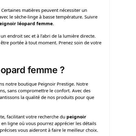
n. Certaines matières peuvent nécessiter un
 avec le sèche-linge à basse température. Suivre
eignoir léopard femme
.
n endroit sec et à l’abri de la lumière directe.
 être portée à tout moment. Prenez soin de votre
léopard femme ?
ns notre boutique Peignoir Prestige. Notre
oins, sans compromettre le confort. Avec des
antissons la qualité de nos produits pour que
e, facilitant votre recherche du
peignoir
 en ligne où vous pourrez apprécier les détails
précises vous aideront à faire le meilleur choix.