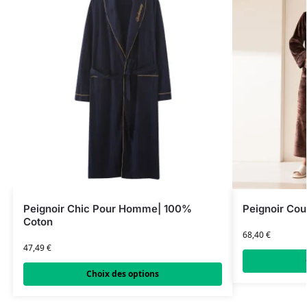
Peignoir Chic Pour Homme| 100%
Peignoir Cou
Coton
68,40
€
47,49
€
Choix des options