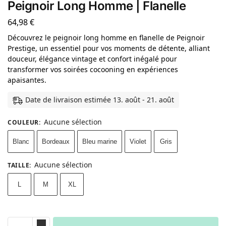
Peignoir Long Homme | Flanelle
64,98
€
Découvrez le peignoir long homme en flanelle de Peignoir
Prestige, un essentiel pour vos moments de détente, alliant
douceur, élégance vintage et confort inégalé pour
transformer vos soirées cocooning en expériences
apaisantes.
Date de livraison estimée 13. août - 21. août
Aucune sélection
COULEUR
:
Blanc
Bordeaux
Bleu marine
Violet
Gris
Aucune sélection
TAILLE
:
L
M
XL