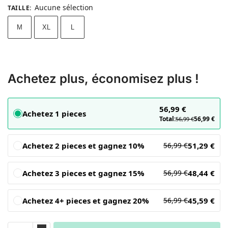
Aucune sélection
TAILLE
:
M
XL
L
Achetez plus, économisez plus !
56,99
€
Achetez 1 pieces
Total:
56,99
€
56,99
€
Achetez 2 pieces et gagnez 10%
51,29
€
56,99
€
Achetez 3 pieces et gagnez 15%
48,44
€
56,99
€
Achetez 4+ pieces et gagnez 20%
45,59
€
56,99
€