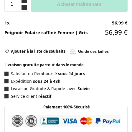
Acheter maintenant
1
x
56,99
€
56,99
€
Peignoir Polaire raffiné Femme | Gris
Ajouter à la liste de souhaits
Guide des tailles
Livraison gratuite partout dans le monde
Satisfait ou Remboursé
sous 14 jours
Expédition
sous 24 à 48h
Livraison Gratuite & Rapide avec
Suivie
Service client
réactif
Paiement 100% Sécurisé