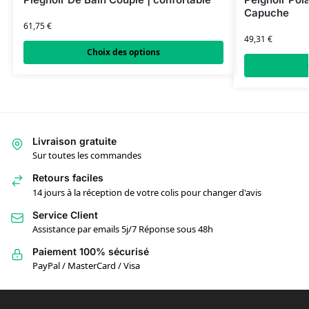
Capuche
61,75
€
49,31
€
Choix des options
Livraison gratuite
Sur toutes les commandes
Retours faciles
14 jours à la réception de votre colis pour changer d'avis
Service Client
Assistance par emails 5j/7 Réponse sous 48h
Paiement 100% sécurisé
PayPal / MasterCard / Visa