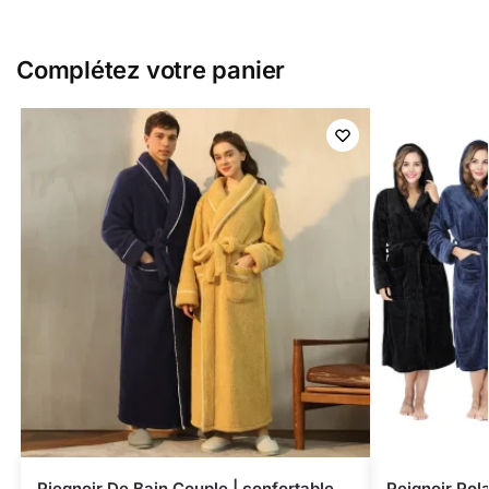
Complétez votre panier
Piegnoir De Bain Couple | confortable
Peignoir Pol