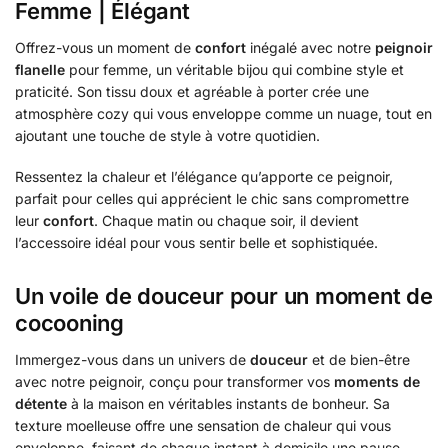
Femme | Élégant
Offrez-vous un moment de
confort
inégalé avec notre
peignoir
flanelle
pour femme, un véritable bijou qui combine style et
praticité. Son tissu doux et agréable à porter crée une
atmosphère cozy qui vous enveloppe comme un nuage, tout en
ajoutant une touche de style à votre quotidien.
Ressentez la chaleur et l’élégance qu’apporte ce peignoir,
parfait pour celles qui apprécient le chic sans compromettre
leur
confort
. Chaque matin ou chaque soir, il devient
l’accessoire idéal pour vous sentir belle et sophistiquée.
Un voile de douceur pour un moment de
cocooning
Immergez-vous dans un univers de
douceur
et de bien-être
avec notre peignoir, conçu pour transformer vos
moments de
détente
à la maison en véritables instants de bonheur. Sa
texture moelleuse offre une sensation de chaleur qui vous
enveloppe, faisant de chaque instant à domicile une pause