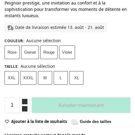
Peignoir prestige, une invitation au confort et à la
sophistication pour transformer vos moments de détente en
instants luxueux.
Date de livraison estimée 13. août - 21. août
Aucune sélection
COULEUR
:
Rose
Grenat
Rouge
Violet
Aucune sélection
TAILLE
:
XXL
XXXL
M
L
XL
Acheter maintenant
Ajouter à la liste de souhaits
Guide des tailles