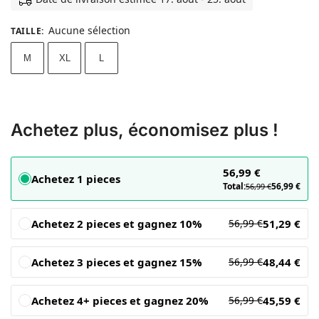
Aucune sélection
TAILLE
:
M
XL
L
Achetez plus, économisez plus !
56,99
€
Achetez 1 pieces
Total:
56,99
€
56,99
€
Achetez 2 pieces et gagnez 10%
51,29
€
56,99
€
Achetez 3 pieces et gagnez 15%
48,44
€
56,99
€
Achetez 4+ pieces et gagnez 20%
45,59
€
56,99
€