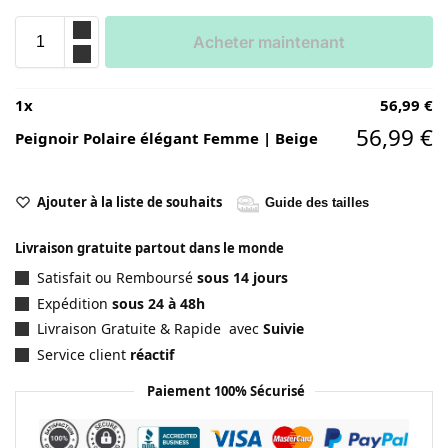
Acheter maintenant
1
x
56,99
€
56,99
€
Peignoir Polaire élégant Femme | Beige
Ajouter à la liste de souhaits
Guide des tailles
Livraison gratuite partout dans le monde
Satisfait ou Remboursé
sous 14 jours
Expédition
sous 24 à 48h
Livraison Gratuite & Rapide avec
Suivie
Service client
réactif
Paiement 100% Sécurisé