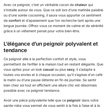
Avec ce peignoir, c’est un véritable cocon de
chaleur
qui
s’installe autour de vous. Que ce soit lors d’une matinée paisible
ou d’une soirée cocooning, il saura vous apporter ce sentiment
de
confort
et d’apaisement que l’on recherche tant après une
longue journée. Offrez-vous ce moment de calme et de sérénité
grâce à un vêtement pensé pour votre bien-être.
L’élégance d’un peignoir polyvalent et
tendance
Ce peignoir allie à la perfection confort et style, vous
permettant de l’enfiler à la maison tout en restant élégante. Que
vous optiez pour un look
casual
ou plus
sexy
, il s’adapte à
toutes vos envies et à chaque occasion, qu’il s’agisse d’un café
le matin ou d’une pause détente en fin de journée. Se sentir
bien chez soi tout en affichant une allure chic est désormais
possible avec ce peignoir tendance.
Avoir une pièce polyvalente telle que ce
peignoir
dans votre
garde-robe vous permet de vous sentir à la fois à l’aise et à la