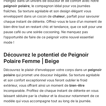
Plongez dans un univers de douceur et de confort avec notre
peignoir polaire
, le compagnon idéal pour vos journées
fraîches. Sa texture agréable et son design élégant vous
enveloppent dans un cocon de
chaleur
, parfait pour savourer
chaque instant de détente. Offrez-vous le luxe d’un moment de
bien-être tout en restant chic et tendance, que ce soit pour une
pause café ou une soirée cocooning. Ne manquez pas
l’opportunité de faire de ce peignoir votre nouvel essentiel
mode !
Découvrez le potentiel de Peignoir
Polaire Femme | Beige
Découvrez le plaisir d’envelopper votre corps dans un
peignoir
polaire
qui promet une douceur inégalée. Sa texture agréable
et son confort exceptionnel vous feront oublier le froid
extérieur, vous offrant ainsi un moment de
bien-être
incomparable. Profitez de chaque instant de détente en vous
laissant séduire par la chaleur et la douceur notamment de ce
modèle qui vous accompagne tout au long de la journée.