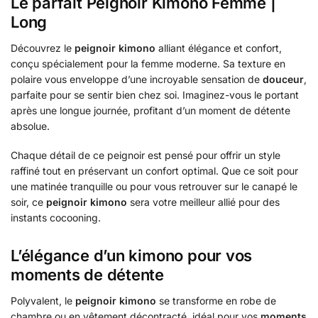
Le parfait Peignoir Kimono Femme |
Long
Découvrez le
peignoir kimono
alliant élégance et confort,
conçu spécialement pour la femme moderne. Sa texture en
polaire vous enveloppe d’une incroyable sensation de
douceur
,
parfaite pour se sentir bien chez soi. Imaginez-vous le portant
après une longue journée, profitant d’un moment de détente
absolue.
Chaque détail de ce peignoir est pensé pour offrir un style
raffiné tout en préservant un confort optimal. Que ce soit pour
une matinée tranquille ou pour vous retrouver sur le canapé le
soir, ce
peignoir kimono
sera votre meilleur allié pour des
instants cocooning.
L’élégance d’un kimono pour vos
moments de détente
Polyvalent, le
peignoir kimono
se transforme en robe de
chambre ou en vêtement décontracté, idéal pour vos
moments