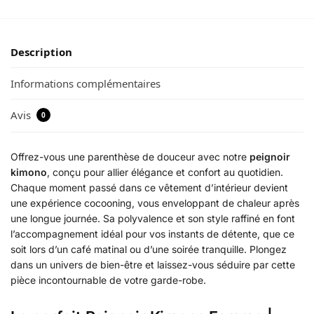
Description
Informations complémentaires
Avis
0
Offrez-vous une parenthèse de douceur avec notre
peignoir
kimono
, conçu pour allier élégance et confort au quotidien.
Chaque moment passé dans ce vêtement d’intérieur devient
une expérience cocooning, vous enveloppant de chaleur après
une longue journée. Sa polyvalence et son style raffiné en font
l’accompagnement idéal pour vos instants de détente, que ce
soit lors d’un café matinal ou d’une soirée tranquille. Plongez
dans un univers de bien-être et laissez-vous séduire par cette
pièce incontournable de votre garde-robe.