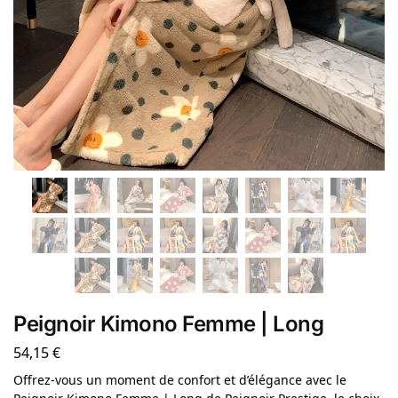
Peignoir Kimono Femme | Long
54,15
€
Offrez-vous un moment de confort et d’élégance avec le