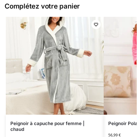
Complétez votre panier
Peignoir à capuche pour femme |
Peignoir Pol
chaud
56,99
€