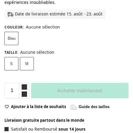
expériences inoubliables.
Date de livraison estimée 15. août - 23. août
Aucune sélection
COULEUR
:
Bleu
Aucune sélection
TAILLE
:
S
M
Acheter maintenant
Ajouter à la liste de souhaits
Guide des tailles
Livraison gratuite partout dans le monde
Satisfait ou Remboursé
sous 14 jours