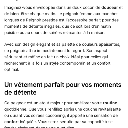
Imaginez-vous enveloppée dans un doux cocon de
douceur
et
de
bien-être
chaque matin. Le peignoir femme aux manches
longues de Peignoir prestige est l’accessoire parfait pour des
moments de détente inégalés, que ce soit lors d’un matin
paisible ou au cours de soirées relaxantes à la maison.
Avec son design élégant et sa palette de couleurs apaisantes,
ce peignoir attire immédiatement le regard. Son aspect
séduisant et raffiné en fait un choix idéal pour celles qui
recherchent à la fois un
style
contemporain et un confort
optimal.
Un vêtement parfait pour vos moments
de détente
Ce peignoir est un atout majeur pour améliorer votre
routine
quotidienne. Que vous l’enfiliez après une douche revitalisante
ou durant vos soirées cocooning, il apporte une sensation de
confort
inégalée. Vous serez séduite par sa capacité à se
fondre aisément dans votre quotidien.