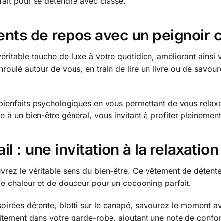
rfait pour se détendre avec classe.
ts de repos avec un peignoir 
éritable touche de luxe à votre quotidien, améliorant ainsi 
nroulé autour de vous, en train de lire un livre ou de savo
bienfaits psychologiques en vous permettant de vous relaxe
e à un bien-être général, vous invitant à profiter pleinemen
il : une invitation à la relaxation
vrez le véritable sens du bien-être. Ce vêtement de détent
e chaleur et de douceur pour un cocooning parfait.
oirées détente, blotti sur le canapé, savourez le moment av
rfaitement dans votre garde-robe, ajoutant une note de confo