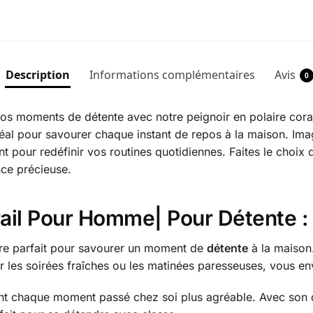
Description
Informations complémentaires
Avis
0
os moments de détente avec notre peignoir en polaire corai
éal pour savourer chaque instant de repos à la maison. Imag
nt pour redéfinir vos routines quotidiennes. Faites le choix 
ce précieuse.
orail Pour Homme| Pour Détente 
oire parfait pour savourer un moment de
détente
à la maison.
r les soirées fraîches ou les matinées paresseuses, vous en
dant chaque moment passé chez soi plus agréable. Avec son 