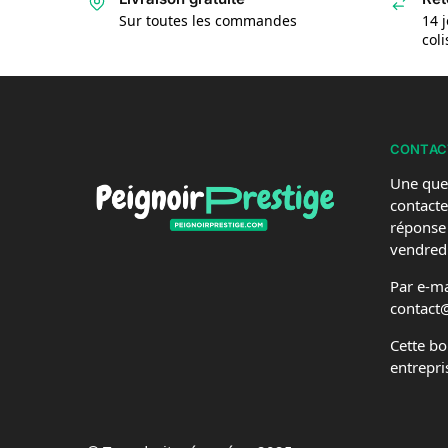
Sur toutes les commandes
14 j
col
CONTAC
Une que
contacte
réponse
vendredi
Par e-mai
contact
Cette bo
entrepri