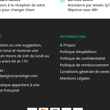
ours à la réception de votre
Assistance par emails 5j/
is pour changer d'avis
Réponse sous 48h
T
INFORMATIONS
stion ou une suggestion,
À Propos
z-nous et recevrez une
Politique d’expédition
 en moins de 24h du lundi au
Politique de confidentialité
 entre 9h et 17h
Politique de remboursement
l :
Conditions générale de vente
@peignoirprestige.com
Mentions Légales
utique appartient à une
se française