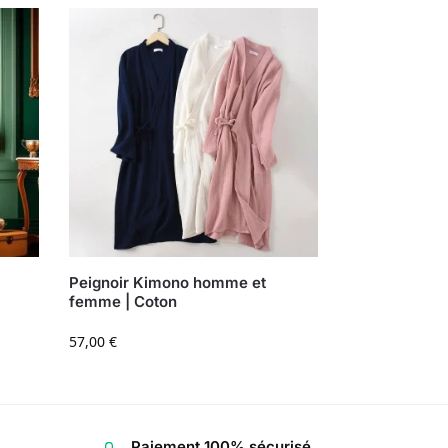
Peignoir Kimono homme et
femme | Coton
57,00
€
Paiement 100% sécurisé