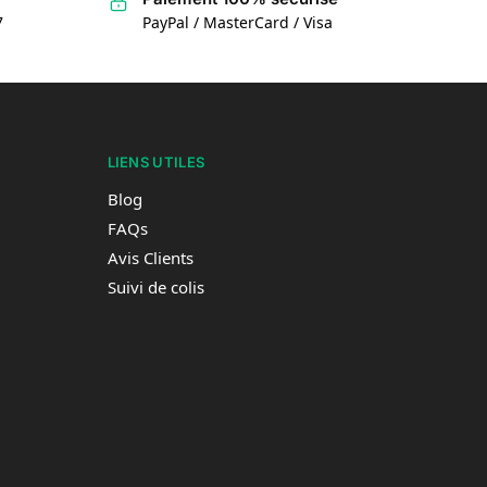
7
PayPal / MasterCard / Visa
LIENS UTILES
Blog
FAQs
Avis Clients
Suivi de colis