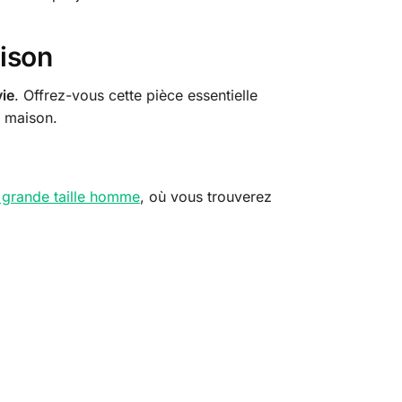
aison
vie
. Offrez-vous cette pièce essentielle
a maison.
 grande taille homme
, où vous trouverez