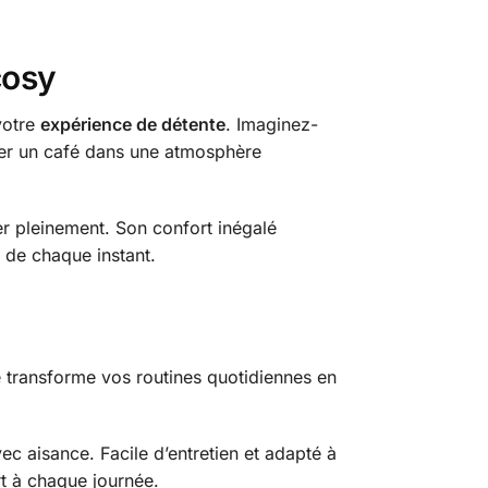
cosy
votre
expérience de détente
. Imaginez-
urer un café dans une atmosphère
r pleinement. Son confort inégalé
t de chaque instant.
e transforme vos routines quotidiennes en
ec aisance. Facile d’entretien et adapté à
rt à chaque journée.