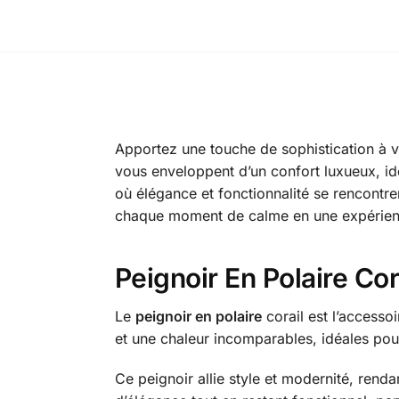
Apportez une touche de sophistication à v
vous enveloppent d’un confort luxueux, id
où élégance et fonctionnalité se rencontre
chaque moment de calme en une expérien
Peignoir En Polaire C
Le
peignoir en polaire
corail est l’access
et une chaleur incomparables, idéales pou
Ce peignoir allie style et modernité, ren