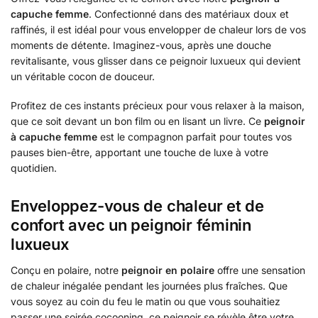
capuche femme
. Confectionné dans des matériaux doux et
raffinés, il est idéal pour vous envelopper de chaleur lors de vos
moments de détente. Imaginez-vous, après une douche
revitalisante, vous glisser dans ce peignoir luxueux qui devient
un véritable cocon de douceur.
Profitez de ces instants précieux pour vous relaxer à la maison,
que ce soit devant un bon film ou en lisant un livre. Ce
peignoir
à capuche femme
est le compagnon parfait pour toutes vos
pauses bien-être, apportant une touche de luxe à votre
quotidien.
Enveloppez-vous de chaleur et de
confort avec un peignoir féminin
luxueux
Conçu en polaire, notre
peignoir en polaire
offre une sensation
de chaleur inégalée pendant les journées plus fraîches. Que
vous soyez au coin du feu le matin ou que vous souhaitiez
passer une soirée cocooning, ce peignoir se révèle être votre